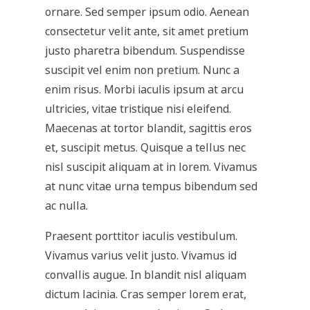
ornare. Sed semper ipsum odio. Aenean
consectetur velit ante, sit amet pretium
justo pharetra bibendum. Suspendisse
suscipit vel enim non pretium. Nunc a
enim risus. Morbi iaculis ipsum at arcu
ultricies, vitae tristique nisi eleifend.
Maecenas at tortor blandit, sagittis eros
et, suscipit metus. Quisque a tellus nec
nisl suscipit aliquam at in lorem. Vivamus
at nunc vitae urna tempus bibendum sed
ac nulla.
Praesent porttitor iaculis vestibulum.
Vivamus varius velit justo. Vivamus id
convallis augue. In blandit nisl aliquam
dictum lacinia. Cras semper lorem erat,