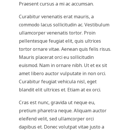
Praesent cursus a mi ac accumsan.
Curabitur venenatis erat mauris, a
commodo lacus sollicitudin ac. Vestibulum
ullamcorper venenatis tortor. Proin
pellentesque feugiat elit, quis ultrices
tortor ornare vitae. Aenean quis felis risus.
Mauris placerat orci eu sollicitudin
euismod. Nam in ornare nibh. Ut et ex sit
amet libero auctor vulputate in non orci.
Curabitur feugiat vehicula nisl, eget
blandit elit ultrices et. Etiam at ex orci.
Cras est nunc, gravida ut neque eu,
pretium pharetra neque. Aliquam auctor
eleifend velit, sed ullamcorper orci
dapibus et. Donec volutpat vitae justo a