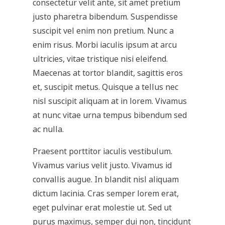
consectetur velit ante, sit amet pretium
justo pharetra bibendum. Suspendisse
suscipit vel enim non pretium. Nunc a
enim risus. Morbi iaculis ipsum at arcu
ultricies, vitae tristique nisi eleifend.
Maecenas at tortor blandit, sagittis eros
et, suscipit metus. Quisque a tellus nec
nisl suscipit aliquam at in lorem. Vivamus
at nunc vitae urna tempus bibendum sed
ac nulla.
Praesent porttitor iaculis vestibulum.
Vivamus varius velit justo. Vivamus id
convallis augue. In blandit nisl aliquam
dictum lacinia. Cras semper lorem erat,
eget pulvinar erat molestie ut. Sed ut
purus maximus, semper dui non, tincidunt