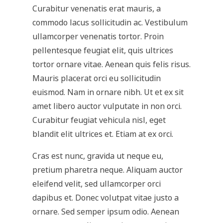
Curabitur venenatis erat mauris, a
commodo lacus sollicitudin ac. Vestibulum
ullamcorper venenatis tortor. Proin
pellentesque feugiat elit, quis ultrices
tortor ornare vitae. Aenean quis felis risus.
Mauris placerat orci eu sollicitudin
euismod. Nam in ornare nibh. Ut et ex sit
amet libero auctor vulputate in non orci.
Curabitur feugiat vehicula nisl, eget
blandit elit ultrices et. Etiam at ex orci.
Cras est nunc, gravida ut neque eu,
pretium pharetra neque. Aliquam auctor
eleifend velit, sed ullamcorper orci
dapibus et. Donec volutpat vitae justo a
ornare. Sed semper ipsum odio. Aenean